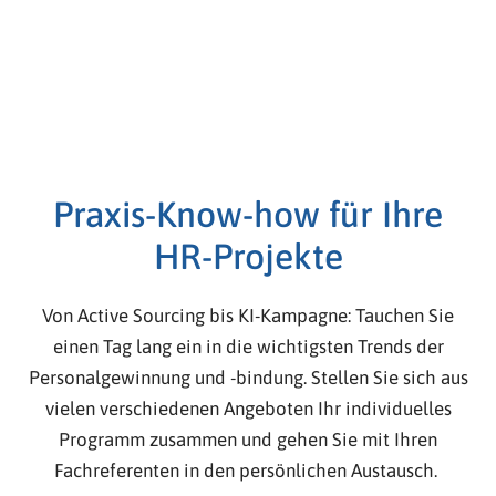
Praxis-Know-how für Ihre
HR-Projekte
Von
Active
Sourcing
bis
KI
-Kampagne
:
Tauchen Sie
einen Tag lang
ein
in
die wichtigsten Trends
der
Pe
rsonalgewinnung
und -bindung
.
Stellen Sie sich aus
vielen verschiedenen
Angeboten
Ihr
individuelles
Programm zusammen
und gehen Sie mit Ihren
Fachreferenten
in den persönlichen Austausch
.